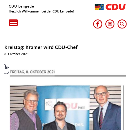
CDU Lengede
Herzlich Willkommen bei der CDU Lengede!
Toggle
navigation
Kreistag: Kramer wird CDU-Chef
8. Oktober 2021