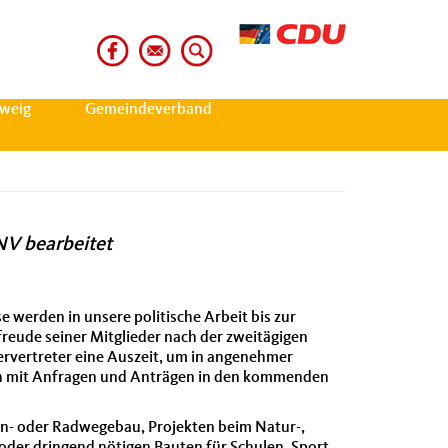
weig
Gemeindeverband
NV bearbeitet
 werden in unsere politische Arbeit bis zur
reude seiner Mitglieder nach der zweitägigen
ervertreter eine Auszeit, um in angenehmer
isch mit Anfragen und Anträgen in den kommenden
ßen- oder Radwegebau, Projekten beim Natur-,