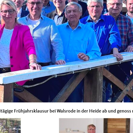
eitägige Frühjahrsklausur bei Walsrode in der Heide ab und genos