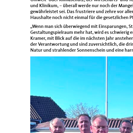
Umwelt- oder Klimaschutz, der Wirtschafts- und T
und Klinikum, – überall werde nur noch der Mange
gewährleistet sei. Das frustriere und zehre vor 
Haushalte noch nicht einmal für die gesetzlichen P
„Wenn man sich überwiegend mit Einsparungen, St
Gestaltungspielraum mehr hat, wird es schwierig e
Kramer, mit Blick auf die im nächsten Jahr anste
der Verantwortung und sind zuversichtlich, die d
Natur und strahlender Sonnenschein und eine har