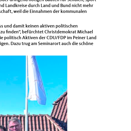
der dringend nötigen Bauten für Schulen, Sport
und Landkreise durch Land und Bund nicht mehr
nschaft, weil die Einnahmen der kommunalen
 und damit keinen aktiven politischen
 zu finden“, befürchtet Christdemokrat Michael
ie politisch Aktiven der CDU/FDP im Peiner Land
igen. Dazu trug am Seminarort auch die schöne