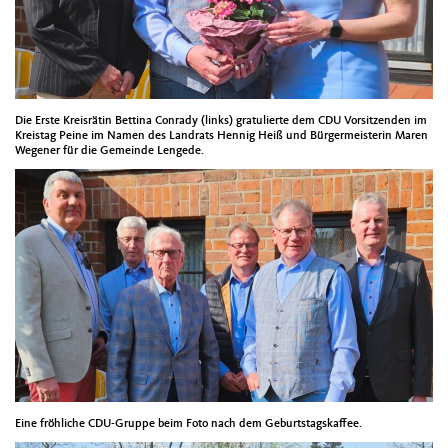
Die Erste Kreisrätin Bettina Conrady (links) gratulierte dem CDU Vorsitzenden im
Kreistag Peine im Namen des Landrats Hennig Heiß und Bürgermeisterin Maren
Wegener für die Gemeinde Lengede.
Eine fröhliche CDU-Gruppe beim Foto nach dem Geburtstagskaffee.