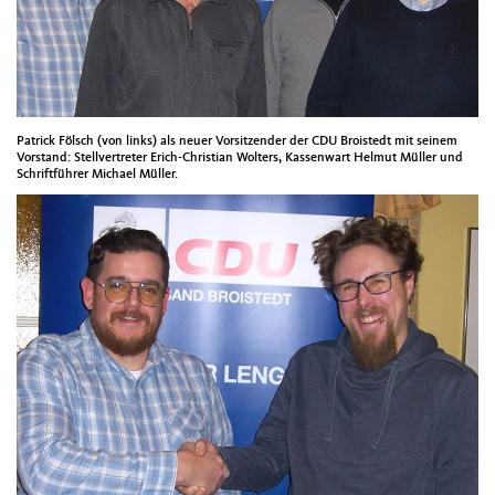
Patrick Fölsch (von links) als neuer Vorsitzender der CDU Broistedt mit seinem
Vorstand: Stellvertreter Erich-Christian Wolters, Kassenwart Helmut Müller und
Schriftführer Michael Müller.