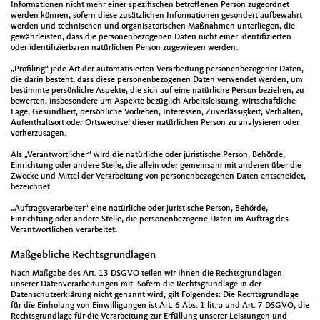
Informationen nicht mehr einer spezifischen betroffenen Person zugeordnet
werden können, sofern diese zusätzlichen Informationen gesondert aufbewahrt
werden und technischen und organisatorischen Maßnahmen unterliegen, die
gewährleisten, dass die personenbezogenen Daten nicht einer identifizierten
oder identifizierbaren natürlichen Person zugewiesen werden.
„Profiling“ jede Art der automatisierten Verarbeitung personenbezogener Daten,
die darin besteht, dass diese personenbezogenen Daten verwendet werden, um
bestimmte persönliche Aspekte, die sich auf eine natürliche Person beziehen, zu
bewerten, insbesondere um Aspekte bezüglich Arbeitsleistung, wirtschaftliche
Lage, Gesundheit, persönliche Vorlieben, Interessen, Zuverlässigkeit, Verhalten,
Aufenthaltsort oder Ortswechsel dieser natürlichen Person zu analysieren oder
vorherzusagen.
Als „Verantwortlicher“ wird die natürliche oder juristische Person, Behörde,
Einrichtung oder andere Stelle, die allein oder gemeinsam mit anderen über die
Zwecke und Mittel der Verarbeitung von personenbezogenen Daten entscheidet,
bezeichnet.
„Auftragsverarbeiter“ eine natürliche oder juristische Person, Behörde,
Einrichtung oder andere Stelle, die personenbezogene Daten im Auftrag des
Verantwortlichen verarbeitet.
Maßgebliche Rechtsgrundlagen
Nach Maßgabe des Art. 13 DSGVO teilen wir Ihnen die Rechtsgrundlagen
unserer Datenverarbeitungen mit. Sofern die Rechtsgrundlage in der
Datenschutzerklärung nicht genannt wird, gilt Folgendes: Die Rechtsgrundlage
für die Einholung von Einwilligungen ist Art. 6 Abs. 1 lit. a und Art. 7 DSGVO, die
Rechtsgrundlage für die Verarbeitung zur Erfüllung unserer Leistungen und