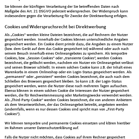
Sie können der künftigen Verarbeitung der Sie betreffenden Daten nach
Maßgabe des Art. 21 DSGVO jederzeit widersprechen. Der Widerspruch kann
insbesondere gegen die Verarbeitung für Zwecke der Direktwerbung erfolgen.
Cookies und Widerspruchsrecht bei Direktwerbung
Als „Cookies“ werden kleine Dateien bezeichnet, die auf Rechnern der Nutzer
gespeichert werden. Innerhalb der Cookies können unterschiedliche Angaben
gespeichert werden. Ein Cookie dient primär dazu, die Angaben zu einem Nutzer
(bzw. dem Gerät auf dem das Cookie gespeichert ist) während oder auch nach
seinem Besuch innerhalb eines Onlineangebotes zu speichern. Als temporäre
Cookies, bzw. „Session-Cookies“ oder „transiente Cookies“, werden Cookies
bezeichnet, die gelöscht werden, nachdem ein Nutzer ein Onlineangebot verlässt
und seinen Browser schließt. In einem solchen Cookie kann z.B. der Inhalt eines
Warenkorbs in einem Onlineshop oder ein Login-Status gespeichert werden. Als
„permanent“ oder „persistent“ werden Cookies bezeichnet, die auch nach dem
Schließen des Browsers gespeichert bleiben. So kann z.B. der Login-Status
gespeichert werden, wenn die Nutzer diese nach mehreren Tagen aufsuchen.
Ebenso können in einem solchen Cookie die Interessen der Nutzer gespeichert
werden, die für Reichweitenmessung oder Marketingzwecke verwendet werden.
Als „Third-Party-Cookie“ werden Cookies bezeichnet, die von anderen Anbietern
als dem Verantwortlichen, der das Onlineangebot betreibt, angeboten werden
(andernfalls, wenn es nur dessen Cookies sind spricht man von „First-Party
Cookies“).
Wir können temporäre und permanente Cookies einsetzen und klären hierüber
im Rahmen unserer Datenschutzerklärung auf.
Falls die Nutzer nicht möchten, dass Cookies auf ihrem Rechner gespeichert