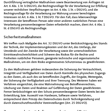
Durchführung vertraglicher Maßnahmen sowie Beantwortung von Anfragen ist
Art. 6 Abs. 1 lit. b DSGVO, die Rechtsgrundlage für die Verarbeitung zur Erfüllung
unserer rechtlichen Verpflichtungen ist Art. 6 Abs. 1 lit. c DSGVO, und die
Rechtsgrundlage für die Verarbeitung zur Wahrung unserer berechtigten
Interessen ist Art. 6 Abs. 1 lit. f DSGVO. Für den Fall, dass lebenswichtige
Interessen der betroffenen Person oder einer anderen natürlichen Person eine
Verarbeitung personenbezogener Daten erforderlich machen, dient Art. 6 Abs. 1
lit. d DSGVO als Rechtsgrundlage.
Sicherheitsmaßnahmen
Wir treffen nach Maßgabe des Art. 32 DSGVO unter Berücksichtigung des Stands
der Technik, der Implementierungskosten und der Art, des Umfangs, der
Umstände und der Zwecke der Verarbeitung sowie der unterschiedlichen
Eintrittswahrscheinlichkeit und Schwere des Risikos für die Rechte und
Freiheiten natürlicher Personen, geeignete technische und organisatorische
Maßnahmen, um ein dem Risiko angemessenes Schutzniveau zu gewährleisten.
Zu den Maßnahmen gehören insbesondere die Sicherung der Vertraulichkeit,
Integrität und Verfügbarkeit von Daten durch Kontrolle des physischen Zugangs
zu den Daten, als auch des sie betreffenden Zugriffs, der Eingabe, Weitergabe,
der Sicherung der Verfügbarkeit und ihrer Trennung. Des Weiteren haben wir
Verfahren eingerichtet, die eine Wahrnehmung von Betroffenenrechten,
Löschung von Daten und Reaktion auf Gefährdung der Daten gewährleisten.
Ferner berücksichtigen wir den Schutz personenbezogener Daten bereits bei der
Entwicklung, bzw. Auswahl von Hardware, Software sowie Verfahren,
entsprechend dem Prinzip des Datenschutzes durch Technikgestaltung und
durch datenschutzfreundliche Voreinstellungen (Art. 25 DSGVO).