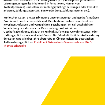
Mailadresse, Telefon, etc.), die Vertragsdaten (z.B., in Anspruch genommene
Leistungen, mitgeteilte Inhalte und Informationen, Namen von
Kontaktpersonen) und sofern wir zahlungspflichtige Leistungen oder Produkte
anbieten, Zahlungsdaten (z.B., Bankverbindung, Zahlungshistorie, etc.).
Wir löschen Daten, die zur Erbringung unserer satzungs- und geschäftsmäßigen
Zwecke nicht mehr erforderlich sind. Dies bestimmt sich entsprechend der
jeweiligen Aufgaben und vertraglichen Beziehungen. Im Fall geschäftlicher
Verarbeitung bewahren wir die Daten so lange auf, wie sie zur
Geschäftsabwicklung, als auch im Hinblick auf etwaige Gewährleistungs- oder
Haftungspflichten relevant sein können. Die Erforderlichkeit der Aufbewahrung
der Daten wird alle drei Jahre überprüft; im Übrigen gelten die gesetzlichen
Aufbewahrungspflichten.
Erstellt mit Datenschutz-Generator.de von RA Dr.
Thomas Schwenke