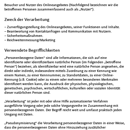
Besucher und Nutzer des Onlineangebotes (Nachfolgend bezeichnen wir die
betroffenen Personen zusammenfassend auch als „Nutzer“).
Zweck der Verarbeitung
– Zurverfügungstellung des Onlineangebotes, seiner Funktionen und Inhalte.
– Beantwortung von Kontaktanfragen und Kommunikation mit Nutzern.
– Sicherheitsmaßnahmen.
– Reichweitenmessung/Marketing
Verwendete Begrifflichkeiten
„Personenbezogene Daten“ sind alle Informationen, die sich auf eine
identifizierte oder identifizierbare natürliche Person (im Folgenden „betroffene
Person“) beziehen; als identifizierbar wird eine natürliche Person angesehen, die
direkt oder indirekt, insbesondere mittels Zuordnung zu einer Kennung wie
einem Namen, zu einer Kennnummer, zu Standortdaten, zu einer Online-
Kennung (z.B. Cookie) oder zu einem oder mehreren besonderen Merkmalen
identifiziert werden kann, die Ausdruck der physischen, physiologischen,
genetischen, psychischen, wirtschaftlichen, kulturellen oder sozialen Identität
dieser natürlichen Person sind.
„Verarbeitung“ ist jeder mit oder ohne Hilfe automatisierter Verfahren
ausgeführte Vorgang oder jede solche Vorgangsreihe im Zusammenhang mit
personenbezogenen Daten. Der Begriff reicht weit und umfasst praktisch jeden
Umgang mit Daten.
„Pseudonymisierung“ die Verarbeitung personenbezogener Daten in einer Weise,
dass die personenbezogenen Daten ohne Hinzuziehung zusätzlicher