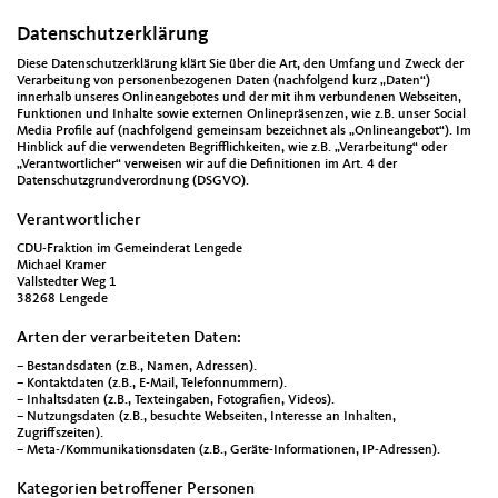
Datenschutzerklärung
Diese Datenschutzerklärung klärt Sie über die Art, den Umfang und Zweck der
Verarbeitung von personenbezogenen Daten (nachfolgend kurz „Daten“)
innerhalb unseres Onlineangebotes und der mit ihm verbundenen Webseiten,
Funktionen und Inhalte sowie externen Onlinepräsenzen, wie z.B. unser Social
Media Profile auf (nachfolgend gemeinsam bezeichnet als „Onlineangebot“). Im
Hinblick auf die verwendeten Begrifflichkeiten, wie z.B. „Verarbeitung“ oder
„Verantwortlicher“ verweisen wir auf die Definitionen im Art. 4 der
Datenschutzgrundverordnung (DSGVO).
Verantwortlicher
CDU-Fraktion im Gemeinderat Lengede
Michael Kramer
Vallstedter Weg 1
38268 Lengede
Arten der verarbeiteten Daten:
– Bestandsdaten (z.B., Namen, Adressen).
– Kontaktdaten (z.B., E-Mail, Telefonnummern).
– Inhaltsdaten (z.B., Texteingaben, Fotografien, Videos).
– Nutzungsdaten (z.B., besuchte Webseiten, Interesse an Inhalten,
Zugriffszeiten).
– Meta-/Kommunikationsdaten (z.B., Geräte-Informationen, IP-Adressen).
Kategorien betroffener Personen