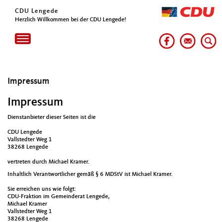
CDU Lengede
Herzlich Willkommen bei der CDU Lengede!
Toggle
navigation
Impressum
Impressum
Dienstanbieter dieser Seiten ist die
CDU Lengede
Vallstedter Weg 1
38268 Lengede
vertreten durch Michael Kramer.
Inhaltlich Verantwortlicher gemäß § 6 MDStV ist Michael Kramer.
Sie erreichen uns wie folgt:
CDU-Fraktion im Gemeinderat Lengede,
Michael Kramer
Vallstedter Weg 1
38268 Lengede