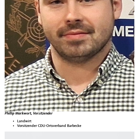
Phillip Markwort, Vorsitzender
Landwirt
Vorsitzender CDU-Ortsverband Barbecke