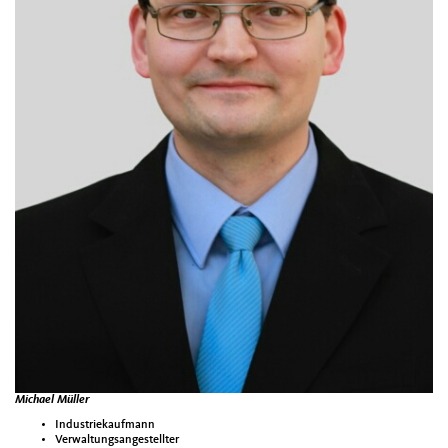
Michael Müller
Industriekaufmann
Verwaltungsangestellter