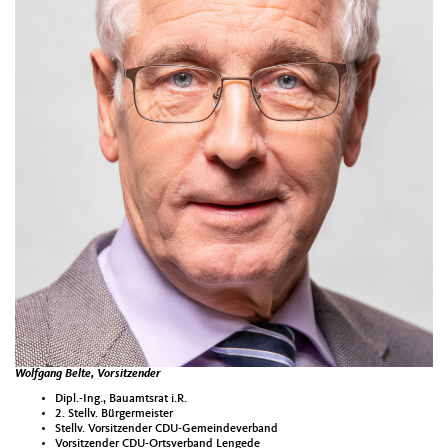
Wolfgang Belte, Vorsitzender
Dipl.-Ing., Bauamtsrat i.R.
2. Stellv. Bürgermeister
Stellv. Vorsitzender CDU-Gemeindeverband
Vorsitzender CDU-Ortsverband Lengede