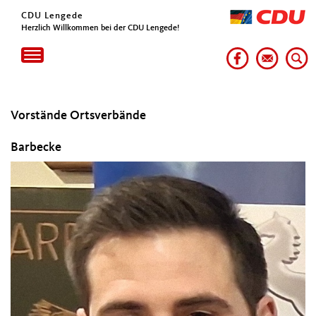
CDU Lengede
Herzlich Willkommen bei der CDU Lengede!
Toggle
navigation
Vorstände Ortsverbände
Barbecke