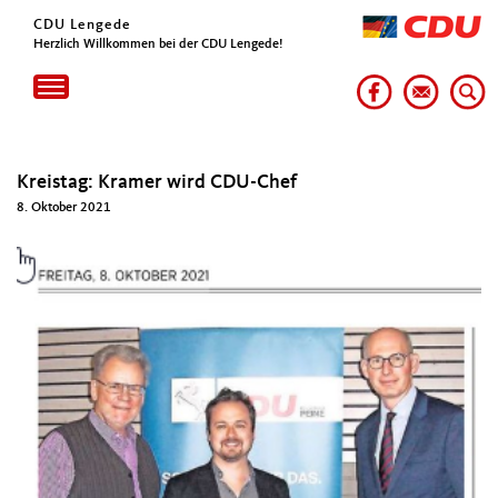
CDU Lengede
Herzlich Willkommen bei der CDU Lengede!
Toggle
navigation
Kreistag: Kramer wird CDU-Chef
8. Oktober 2021