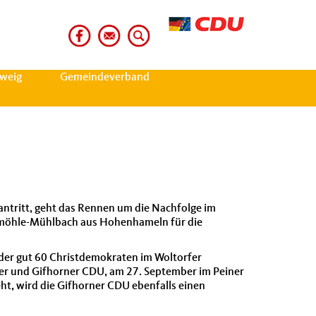
weig
Gemeindeverband
ntritt, geht das Rennen um die Nachfolge im
vermöhle-Mühlbach aus Hohenhameln für die
g der gut 60 Christdemokraten im Woltorfer
er und Gifhorner CDU, am 27. September im Peiner
ht, wird die Gifhorner CDU ebenfalls einen