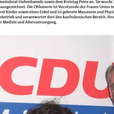
inderat Hohenhameln sowie dem Kreistag Peine an. Sie wurde 2
usgezeichnet. Die Ohlumerin ist Vorsitzende der Frauen Union 
ei Kinder sowie einen Enkel und ist gelernte Masseurin und Physio
nbetrieb und verantwortet dort den kaufmännischen Bereich. Ihr
der Medizin und Altersversorgung.