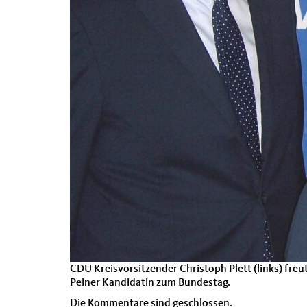
CDU Kreisvorsitzender Christoph Plett (links) fre
Peiner Kandidatin zum Bundestag.
Die Kommentare sind geschlossen.