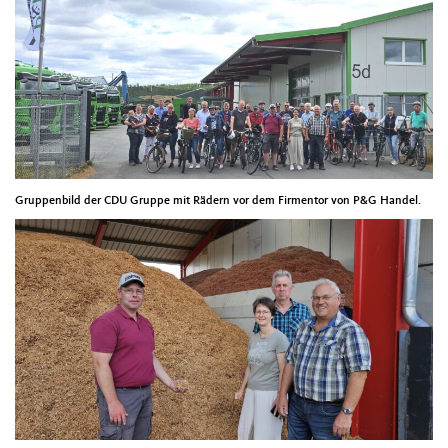
Gruppenbild der CDU Gruppe mit Rädern vor dem Firmentor von P&G Handel.