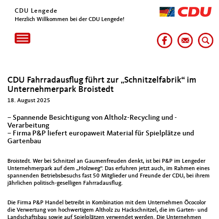
CDU Lengede
Herzlich Willkommen bei der CDU Lengede!
Toggle
navigation
CDU Fahrradausflug führt zur „Schnitzelfabrik“ im
Unternehmerpark Broistedt
18. August 2025
– Spannende Besichtigung von Altholz-Recycling und -
Verarbeitung
– Firma P&P liefert europaweit Material für Spielplätze und
Gartenbau
Broistedt. Wer bei Schnitzel an Gaumenfreuden denkt, ist bei P&P im Lengeder
Unternehmerpark auf dem „Holzweg“. Das erfuhren jetzt auch, im Rahmen eines
spannenden Betriebsbesuchs fast 50 Mitglieder und Freunde der CDU, bei ihrem
jährlichen politisch-geselligen Fahrradausflug.
Die Firma P&P Handel betreibt in Kombination mit dem Unternehmen Öcocolor
die Verwertung von hochwertigem Altholz zu Hackschnitzel, die im Garten- und
Landschaftsbau sowie auf Spielplätzen verwendet werden. Die Unternehmen