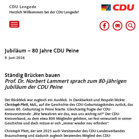
CDU Lengede
Herzlich Willkommen bei der CDU Lengede!
Toggle
navigation
Jubiläum – 80 Jahre CDU Peine
9. Juni 2026
Ständig Brücken bauen
Prof. Dr. Norbert Lammert sprach zum 80-jährigen
Jubiläum der CDU Peine
Der Rückblick war zugleich ein Ausblick. In Dankbarkeit und Respekt blickte
Christoph
Plett
, MdL, auf die Geschichte des CDU-Geburtstagskindes zurück, das
seinen 80. Geburtstag in Peine feierte. Gleichzeitig fragte der CDU-
Kreisvorsitzende: „Wie bewahren wir das, was uns wichtig ist?“ Der CDU-
Kreisverband, zu dem etwa 800 Mitglieder gehören, sei fest verwurzelt in seiner
Geschichte und doch müsse er sich „immer wieder neu erfinden“.
Christoph Plett, der seit 2023 auch Vorsitzender des CDU-Landesverbandes
Braunschweig und dadurch zugleich beratendes Mitglied des CDU-