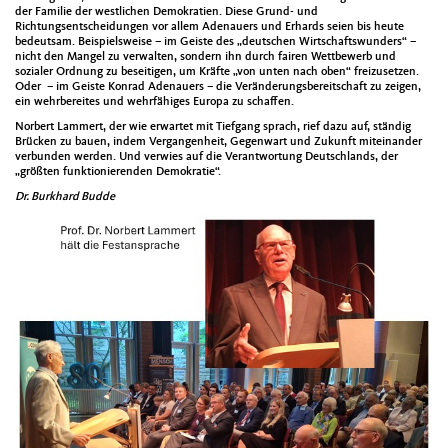
der Familie der westlichen Demokratien. Diese Grund- und
Richtungsentscheidungen vor allem Adenauers und Erhards seien bis heute
bedeutsam. Beispielsweise – im Geiste des „deutschen Wirtschaftswunders“ –
nicht den Mangel zu verwalten, sondern ihn durch fairen Wettbewerb und
sozialer Ordnung zu beseitigen, um Kräfte „von unten nach oben“ freizusetzen.
Oder – im Geiste Konrad Adenauers – die Veränderungsbereitschaft zu zeigen,
ein wehrbereites und wehrfähiges Europa zu schaffen.
Norbert Lammert, der wie erwartet mit Tiefgang sprach, rief dazu auf, ständig
Brücken zu bauen, indem Vergangenheit, Gegenwart und Zukunft miteinander
verbunden werden. Und verwies auf die Verantwortung Deutschlands, der
„größten funktionierenden Demokratie“.
Dr. Burkhard Budde