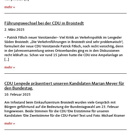
mehr
Führungswechsel bei der CDU in Broistedt
2. März 2025
– Patrick Fölsch neuer Vorsitzender– Viel Kritik an Verkehrspolitik im Lengeder
Süden Broistedt. „Die Verkehrsführungen in Broistedt sind sehr problematisch“,
formuliert der neue CDU Vorsitzende Patrick Fölsch, noch recht vorsichtig, denn
in der Jahresversammlung seines Ortsverbandes ging es in den Diskussionen
recht lebhaft zu. Schon vor rund 15 Jahren hatte die CDU eine Ampelanlage an
[…]
mehr
CDU Lengede präsentiert unseren Kandidaten Marian Meyer für
den Bundestag.
10. Februar 2025
Am Infostand beim Einkaufszentrum Broistedt wurden viele Gespräch mit
Bürgern geführtund auf die Bedeutung der Bundestagswahl am 23. Februar
hingewiesen. Beide Stimmen für die CDU !Die Erststimme für unseren
Kandidaten !Die Zweitstimme für die CDU-Partei! Text und Foto: Michael Kramer
mehr