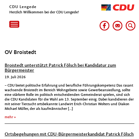
CDU Lengede
Herzlich Willkommen bei der CDU Lengede!
Toggle
navigation
OV Broistedt
Broistedt unterstützt Patrick Fölsch bei Kandidatur zum
Bürgermeister
19. Juli 2026
– CDU bietet politische Erfahrung und berufliche Führungskompetenz Das rasant
wachsende Broistedt im Bereich Wohngebiete sowie Gewerbeansiedlung, sollte
eine stärkere Rolle im politisch entscheidenden Gemeinderat spielen, sind sich
die CDU Kandidaten für die Wahl am 13. September einig. Dabei kandidieren der
mit seiner Tierzucht ortsbekannte Landwirt Erich-Christian Wolters und Diakon
Michael Müller, der als kaufmännischer […]
mehr
Ortsbegehungen mit CDU-Bürgermeisterkandidat Patrick Fölsch