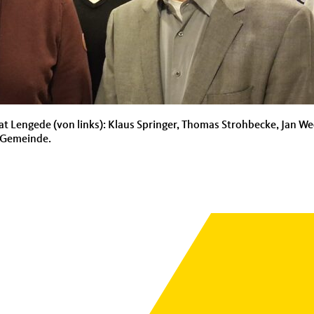
 Lengede (von links): Klaus Springer, Thomas Strohbecke, Jan W
r Gemeinde.