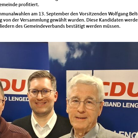
emeinde profitiert.
Kommunalwahlen am 13. September den Vorsitzenden Wolfgang Belte
mig von der Versammlung gewählt wurden. Diese Kandidaten werd
gliedern des Gemeindeverbands bestätigt werden müssen.