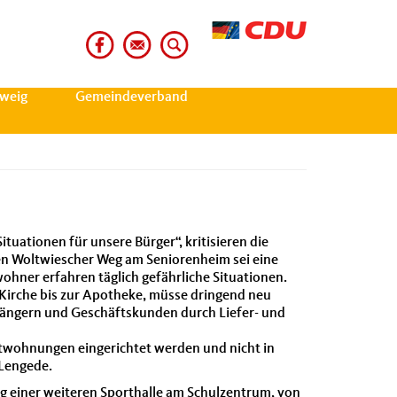
weig
Gemeindeverband
uationen für unsere Bürger“, kritisieren die
en Woltwiescher Weg am Seniorenheim sei eine
ohner erfahren täglich gefährliche Situationen.
 Kirche bis zur Apotheke, müsse dringend neu
ängern und Geschäftskunden durch Liefer- und
etwohnungen eingerichtet werden und nicht in
 Lengede.
g einer weiteren Sporthalle am Schulzentrum, von