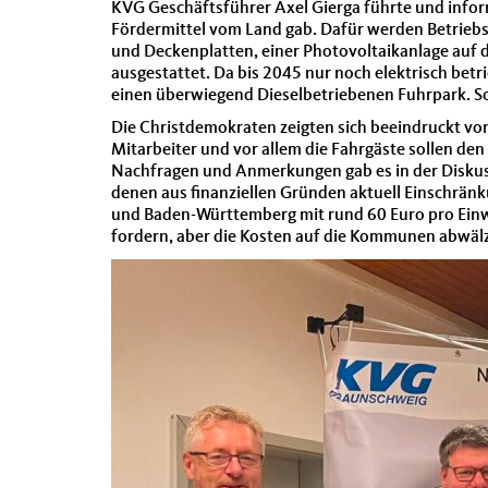
KVG Geschäftsführer Axel Gierga führte und inform
Fördermittel vom Land gab. Dafür werden Betrie
und Deckenplatten, einer Photovoltaikanlage auf 
ausgestattet. Da bis 2045 nur noch elektrisch bet
einen überwiegend Dieselbetriebenen Fuhrpark. So
Die Christdemokraten zeigten sich beeindruckt von
Mitarbeiter und vor allem die Fahrgäste sollen de
Nachfragen und Anmerkungen gab es in der Diskuss
denen aus finanziellen Gründen aktuell Einschränk
und Baden-Württemberg mit rund 60 Euro pro Einw
fordern, aber die Kosten auf die Kommunen abwälz