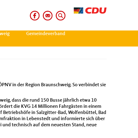
weig
Gemeindeverband
 ÖPNV in der Region Braunschweig. So verbindet sie
ig, dass die rund 150 Busse jährlich etwa 10
ördert die KVG 14 Millionen Fahrgästen in einem
 Betriebshöfe in Salzgitter-Bad, Wolfenbüttel, Bad
fraktion in Lebenstedt und informierte sich über
ei und technisch auf dem neuesten Stand, neue