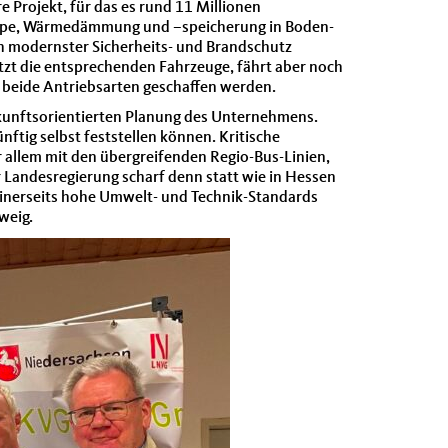
 Projekt, für das es rund 11 Millionen
umpe, Wärmedämmung und –speicherung in Boden-
h modernster Sicherheits- und Brandschutz
etzt die entsprechenden Fahrzeuge, fährt aber noch
 beide Antriebsarten geschaffen werden.
zukunftsorientierten Planung des Unternehmens.
tig selbst feststellen können. Kritische
 allem mit den übergreifenden Regio-Bus-Linien,
r Landesregierung scharf denn statt wie in Hessen
inerseits hohe Umwelt- und Technik-Standards
weig.