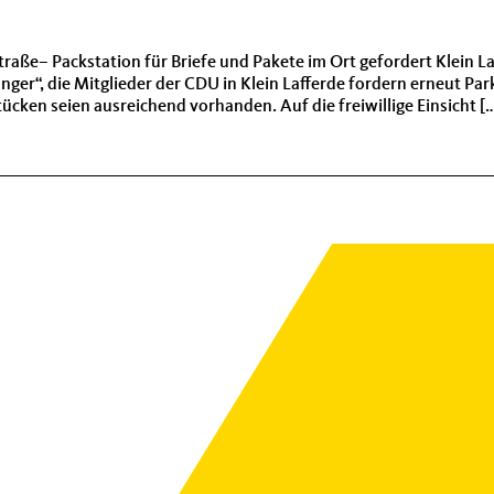
 Straße– Packstation für Briefe und Pakete im Ort gefordert Klein
r“, die Mitglieder der CDU in Klein Lafferde fordern erneut Par
cken seien ausreichend vorhanden. Auf die freiwillige Einsicht [