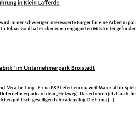
hrung in Klein Lafferde
wird immer schwieriger interessierte Bürger für eine Arbeit in pol
. In Tobias Göhl hat er aber einen engagierten Mitstreiter gefunden
fabrik“ im Unternehmerpark Broistedt
d -Verarbeitung– Firma P&P liefert europaweit Material für Spielp
 Unternehmerpark auf dem „Holzweg“. Das erfuhren jetzt auch, i
ichen politisch-geselligen Fahrradausflug. Die Firma […]