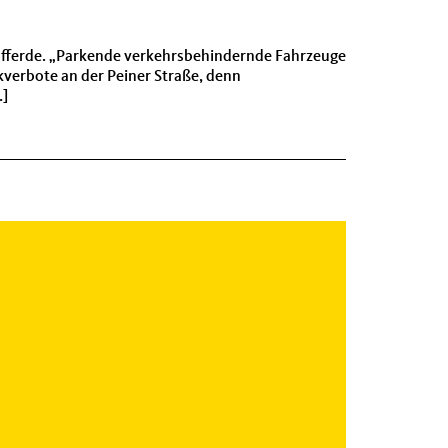
 Lafferde. „Parkende verkehrsbehindernde Fahrzeuge
kverbote an der Peiner Straße, denn
…]