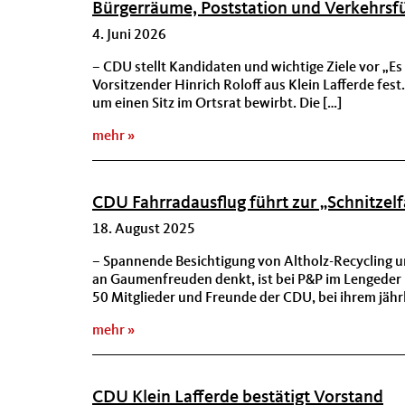
Bürgerräume, Poststation und Verkehrsfü
4. Juni 2026
– CDU stellt Kandidaten und wichtige Ziele vor „Es 
Vorsitzender Hinrich Roloff aus Klein Lafferde fest
um einen Sitz im Ortsrat bewirbt. Die […]
mehr
CDU Fahrradausflug führt zur „Schnitzel
18. August 2025
– Spannende Besichtigung von Altholz-Recycling un
an Gaumenfreuden denkt, ist bei P&P im Lengeder
50 Mitglieder und Freunde der CDU, bei ihrem jährl
mehr
CDU Klein Lafferde bestätigt Vorstand